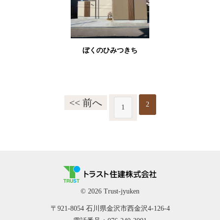
ぼくのひみつきち
<< 前へ
2
1
© 2026 Trust-jyuken
〒921-8054 石川県金沢市西金沢4-126-4