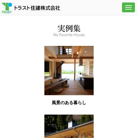
Togg
navig
風景のある暮らし