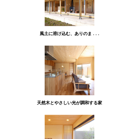
風土に溶け込む、ありのま . . .
天然木とやさしい光が調和する家