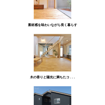
素材感を味わいながら長く暮らす
木の香りと陽光に満ちたコ . . .