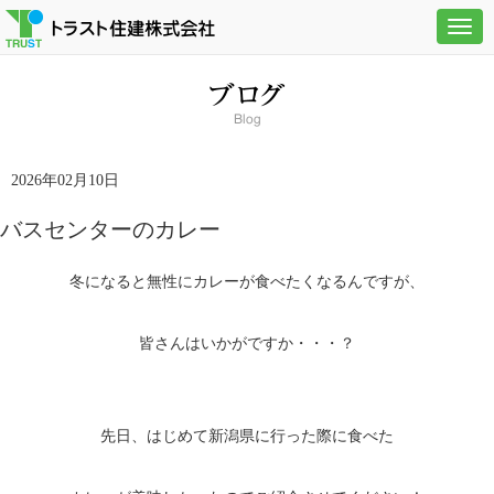
Togg
navig
2026年02月10日
バスセンターのカレー
冬になると無性にカレーが食べたくなるんですが、
皆さんはいかがですか・・・？
先日、はじめて新潟県に行った際に食べた