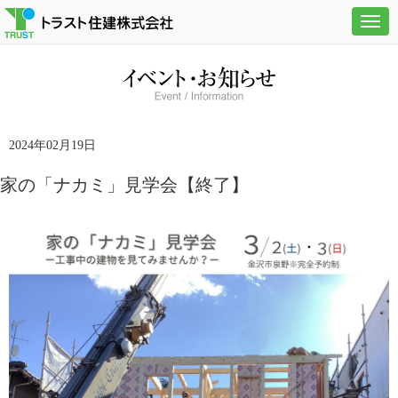
Togg
navig
2024年02月19日
家の「ナカミ」見学会【終了】